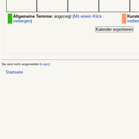
Allgemeine Termine:
angezeigt (
Mit einem Klick
Kurst
verbergen
)
verber
Sie sind nicht angemeldet (
Login
)
Startseite