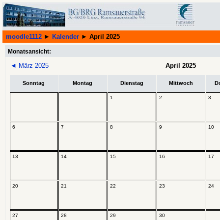
moodle1112
►
Kalender
►
April 2025
Monatsansicht:
◄
März 2025
April 2025
Sonntag
Montag
Dienstag
Mittwoch
D
1
2
3
6
7
8
9
10
13
14
15
16
17
20
21
22
23
24
27
28
29
30