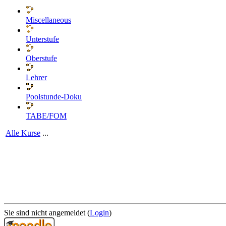
Miscellaneous
Unterstufe
Oberstufe
Lehrer
Poolstunde-Doku
TABE/FOM
Alle Kurse
...
Sie sind nicht angemeldet (
Login
)