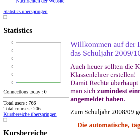
Nachrichten der Website
Statistics überspringen
Statistics
Willkommen auf der L
das Schuljahr 2009/1
Auch heuer sollten die K
Klassenlehrer erstellen!
Damit Rechte überhaupt
man sich
zumindest ein
Connections today : 0
angemeldet haben
.
Total users : 766
Total courses : 206
Zum Schuljahr 2008/09 g
Kursbereiche überspringen
Die automatische, tä
Kursbereiche